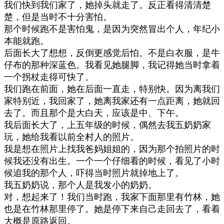
我们快到我们家了，她掉头就走了。反正看得清清楚
楚，但是当时不十分害怕。
那个时候跑不是害怕鬼，是因为突然冒出个人，年纪小
本能就跑。
后面长大了想想，反倒更感觉后怕。不是白衣服，是牛
仔布的那种深蓝色。我看见她腿脚，我记得她当时拿着
一个拐杖走得可快了。
我们跑在前面，她在后面一直走，特别快。因为离我们
家特别近，我回家了，她离我家还有一点距离，她就回
去了。而且那个是大白天，应该是中、下午。
我后面长大了，上五年级的时候，偶然去我五奶奶家
玩，她给我看以前全村人的照片。
我是想在照片上找我爸妈姐姐的，因为那个拍照片的时
候我还没有出生。一个一个仔细看的时候，看见了小时
候追我的那个人，吓得当时照片就掉地上了。
我五奶奶说，那个人是我发小的奶奶。
对，想起来了！我们当时跑，我家下面那里有竹林，她
也是在竹林那里停了。她是停下来自己走回去了，看着
大概是原路返回。