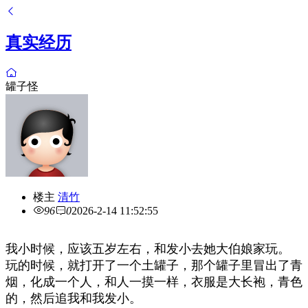
真实经历
罐子怪
楼主
清竹
96
0
2026-2-14 11:52:55
我小时候，应该五岁左右，和发小去她大伯娘家玩。
玩的时候，就打开了一个土罐子，那个罐子里冒出了青
烟，化成一个人，和人一摸一样，衣服是大长袍，青色
的，然后追我和我发小。