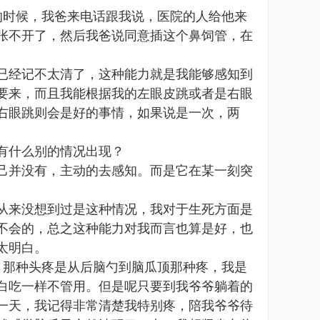
的时候，我爸来电话跟我说，医院的人给他来
张不开了，然后我爸说同意插这个鼻饲管，在
已经记不太清了，这种能力就是我能够感知到
要来，而且我能根据我的左眼皮跳或者是右眼
右眼跳则会是好的事情，如果说是一次，两
有什么别的情况出现？
己并没有，主动的去感知。而是它在某一刻突
从来没想到过是这种情况，我对于生死方面是
不会的，总之这种能力对我而言也算是好，也
太明白。
，那种头疼是从后脑勺到脑瓜顶那种疼，我是
白吃一样不管用。但是呢只要到我爷爷躺着的
一天，我记得非常清楚我特别疼，陪我爷爷待