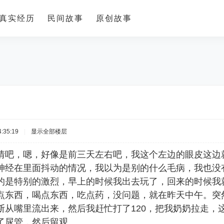
真实经历
民间故事
原创故事
:35:19
|
显示全部楼层
情吧，嗯，好像是前三天左右吧，我这个左边的眼皮这边
神经在里面抖动的情况，我以为是别的什么毛病，我也没
的是特别的激烈，早上的时候我出去玩了，回来的时候我
点东西，喝点东西，吃点药，没问题，就在昨天中午。突
断从嘴里流出来，然后我赶忙打了120，把我奶奶拉走，
了尿管，然后留观。