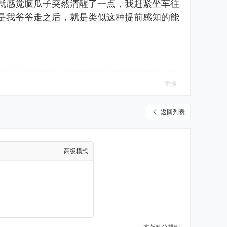
就感觉脑瓜子突然清醒了一点，我赶紧坐车往
是我爷爷走之后，就是类似这种提前感知的能
举报
返回列表
高级模式