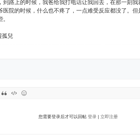
，到路上的时候，我爸给我打电话让我回去，在那一刻我
爷医院的时候，什么也不疼了，一点难受反应都没了。但
些。
心靈孤兒
您需要登录后才可以回帖
登录
|
立即注册