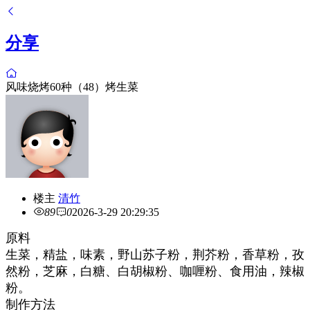
分享
风味烧烤60种（48）烤生菜
楼主
清竹
89
0
2026-3-29 20:29:35
原料
生菜，精盐，味素，野山苏子粉，荆芥粉，香草粉，孜
然粉，芝麻，白糖、白胡椒粉、咖喱粉、食用油，辣椒
粉。
制作方法