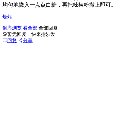
均匀地撒入一点点白糖，再把辣椒粉撒上即可。
烧烤
倒序浏览
看全部
全部回复
暂无回复，快来抢沙发
回复
分享